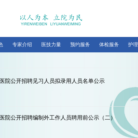
色
专家介绍
医技力量
预约服务
体检服务
护理
字会医院公开招聘见习人员拟录用人员名单公示
字会医院公开招聘编制外工作人员聘用前公示（二）