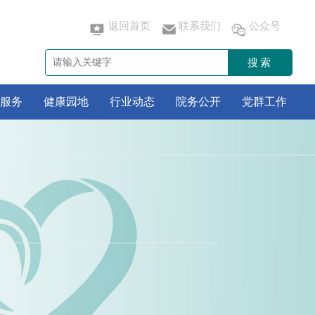
返回首页
联系我们
公众号
搜索
服务
健康园地
行业动态
院务公开
党群工作