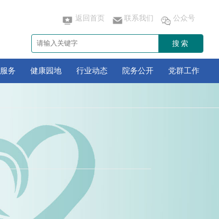
返回首页
联系我们
公众号
搜索
服务
健康园地
行业动态
院务公开
党群工作