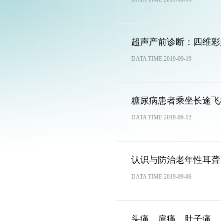
超声产前诊断：四维彩
DATA TIME:2019-09-19
糖尿病患者乘坐长途飞
DATA TIME:2019-09-12
认识与防治老年性耳聋
DATA TIME:2019-09-06
头痛、肩痛、肚子痛…