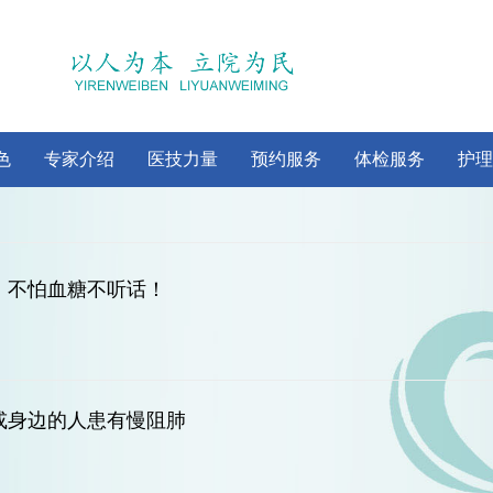
色
专家介绍
医技力量
预约服务
体检服务
护理
，不怕血糖不听话！
或身边的人患有慢阻肺