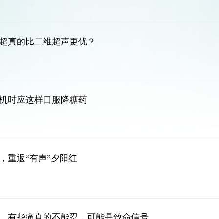
超真的比二维超声更优？
机时应这样口服降糖药
，重返“有声”夕阳红
…有些痛真的不能忍，可能是致命信号