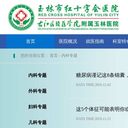
首页
医院概况
就医指南
科室特
您的当前位置： 首页 › 内科专题
糖尿病谨记这8条锦囊
内科专题
DATA TIME:2019-12-02
外科专题
妇科专题
这5个体征可能表明你
DATA TIME:2019-11-21
儿科专题