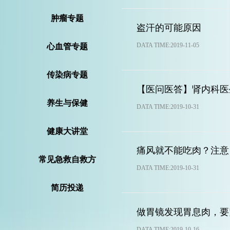
肿瘤专题
盗汗的可能原因
DATA TIME:2019-11-05
心血管专题
传染病专题
【医问医答】肾内科医
养生与保健
DATA TIME:2019-10-31
健康大讲堂
痛风就不能吃肉？注意 
常见急救自救方
DATA TIME:2019-10-31
法
简历投递
做胃镜发现胃息肉，要
DATA TIME:2019-10-16