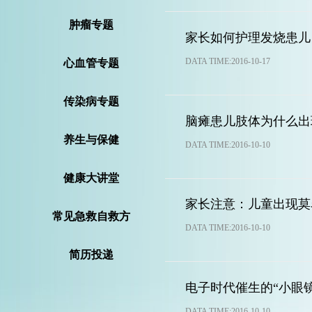
肿瘤专题
家长如何护理发烧患儿
DATA TIME:2016-10-17
心血管专题
传染病专题
脑瘫患儿肢体为什么出
养生与保健
DATA TIME:2016-10-10
健康大讲堂
家长注意：儿童出现莫
常见急救自救方
DATA TIME:2016-10-10
法
简历投递
电子时代催生的“小眼镜
DATA TIME:2016-10-10