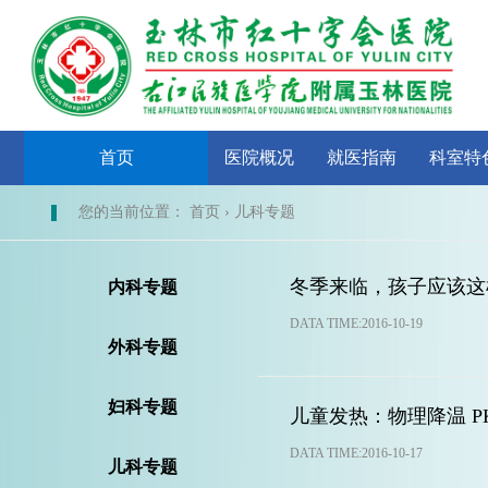
首页
医院概况
就医指南
科室特
您的当前位置： 首页 › 儿科专题
冬季来临，孩子应该这
内科专题
DATA TIME:2016-10-19
外科专题
妇科专题
儿童发热：物理降温 P
DATA TIME:2016-10-17
儿科专题