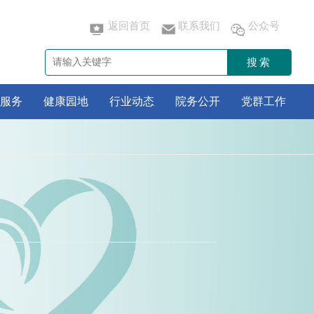
返回首页
联系我们
公众号
搜索
服务
健康园地
行业动态
院务公开
党群工作