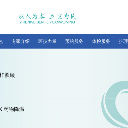
色
专家介绍
医技力量
预约服务
体检服务
护理
样照顾
K 药物降温