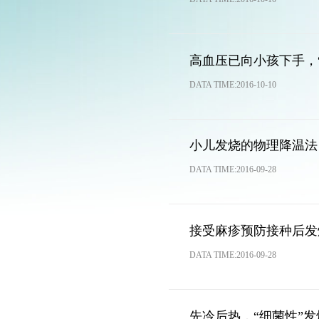
高血压已向小孩下手，
DATA TIME:2016-10-10
小儿发烧的物理降温法
DATA TIME:2016-09-28
接受麻疹预防接种后发
DATA TIME:2016-09-28
先冷后热，“细菌性”发