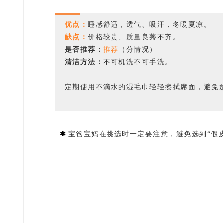
优点：
睡感舒适，透气、吸汗，冬暖夏凉。
缺点：
价格较贵、质量良莠不齐。
是否推荐：
推荐
（分情况）
清洁方法：
不可机洗不可手洗。
定期使用不滴水的湿毛巾轻轻擦拭席面，避免
✱
宝爸宝妈在挑选时一定要注意，避免选到“假