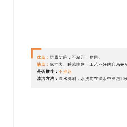
优点：
防霉防蛀，不粘汗，耐用。
缺点：
凉性大、睡感较硬，工艺不好的容易夹
是否推荐：
不推荐
清洁方法：
温水洗刷，水洗前在温水中浸泡1