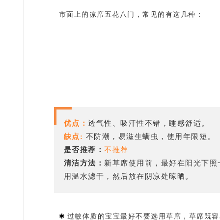
市面上的凉席五花八门，常见的有这几种：
优点：
透气性、吸汗性不错，睡感舒适。
缺点:
不防潮，易滋生螨虫，使用年限短。
是否推荐：
不推荐
清洁方法：
新草席使用前，最好在阳光下照
用温水滤干，然后放在阴凉处晾晒。
✱
过敏体质的宝宝最好不要选用草席，草席既容