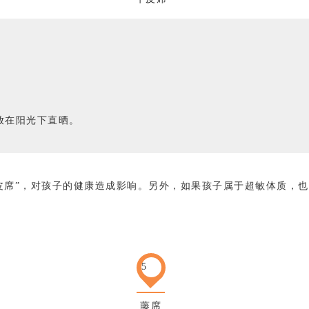
放在阳光下直晒。
皮席”，对孩子的健康造成影响。另外，如果孩子属于超敏体质，
5
藤席