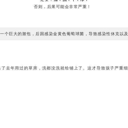
否则，后果可能会非常严重！
了一个巨大的脓包，后因感染金黄色葡萄球菌，导致感染性休克以
出了去年用过的草席，洗都没洗就给铺上了。这才导致孩子严重