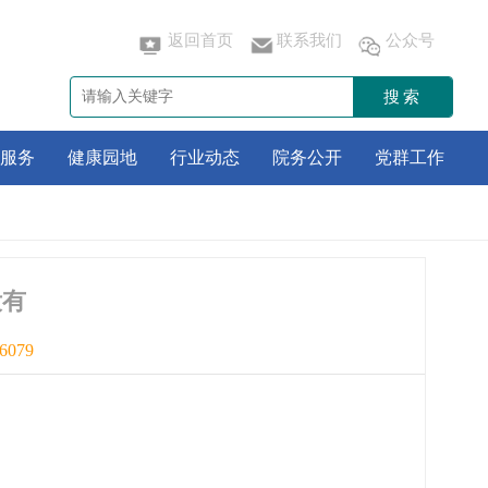
返回首页
联系我们
公众号
搜索
服务
健康园地
行业动态
院务公开
党群工作
没有
6079