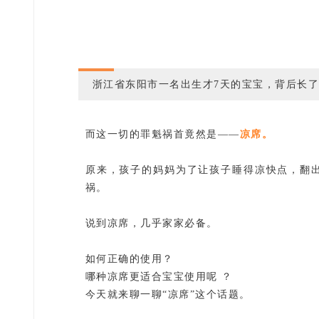
浙江省东阳市一名出生才7天的宝宝，背后长
而这一切的罪魁祸首竟然是——
凉席。
原来，孩子的妈妈为了让孩子睡得凉快点，翻
祸。
说到凉席，几乎家家必备。
如何正确的使用？
哪种凉席更适合宝宝使用呢 ？
今天就来聊一聊“凉席”这个话题。