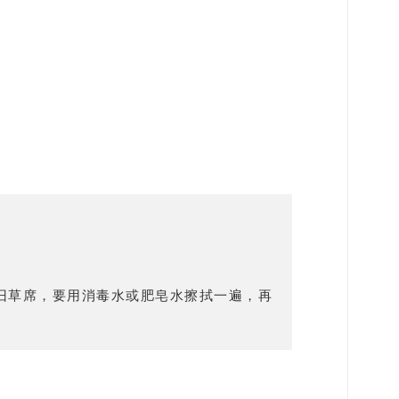
旧草席，要用消毒水或肥皂水擦拭一遍，再