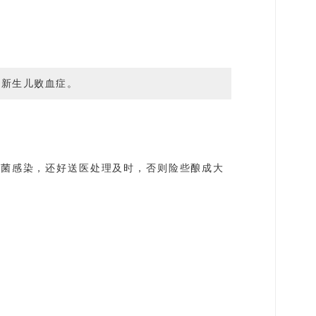
及新生儿败血症。
细菌感染，还好送医处理及时，否则险些酿成大