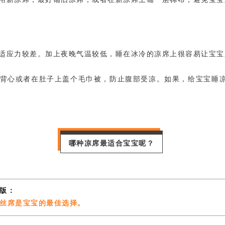
适应力较差。加上夜晚气温较低，睡在冰冷的凉席上很容易让宝宝
背心或者在肚子上盖个毛巾被，防止腹部受凉。如果，给宝宝睡
哪种凉席最适合宝宝呢？
版：
丝席是宝宝的最佳选择。