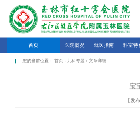
首页
医院概况
就医指南
科室特
您的当前位置： 首页 › 儿科专题 › 文章详细
宝
【发