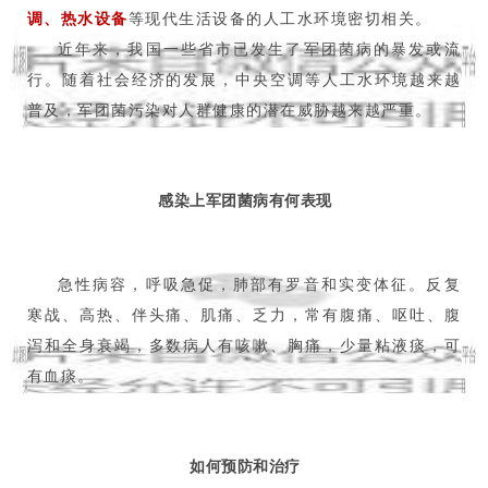
调、热水设备
等现代生活设备的人工水环境密切相关。
近年来，我国一些省市已发生了军团菌病的暴发或流
行。随着社会经济的发展，中央空调等人工水环境越来越
普及，军团菌污染对人群健康的潜在威胁越来越严重。
感染上军团菌病有何表现
急性病容，呼吸急促，肺部有罗音和实变体征。反复
寒战、高热、伴头痛、肌痛、乏力，常有腹痛、呕吐、腹
泻和全身衰竭，多数病人有咳嗽、胸痛，少量粘液痰，可
有血痰。
如何预防和治疗