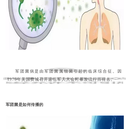
军团菌病是由军团菌属细菌引起的临床综合征。因
1976年美国费城召开退伍军人大会时暴发流行而得名。
军团菌是如何传播的