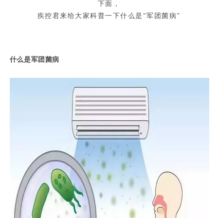
下面，
疾控君来给大家科普一下什么是“军团菌病”
什么是军团菌病