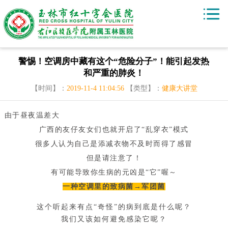
警惕！空调房中藏有这个“危险分子”！能引起发热
和严重的肺炎！
【时间】：
2019-11-4 11:04:56
【类型】：
健康大讲堂
由于昼夜温差大
广西的友仔友女们也就开启了“乱穿衣”模式
很多人认为自己是添减衣物不及时而得了感冒
但是请注意了！
有可能导致你生病的元凶是“它”喔～
一种空调里的致病菌→军团菌
这个听起来有点“奇怪”的病到底是什么呢？
我们又该如何避免感染它呢？