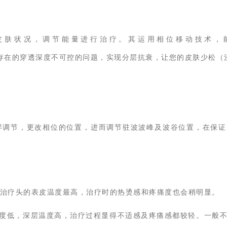
皮肤状况，调节能量进行治疗。其运用相位移动技术，
优化传统射频存在的穿透深度不可控的问题，实现分层抗衰，让您的皮肤少
样调节，更改相位的位置，进而调节驻波波峰及波谷位置，在保证
治疗头的表皮温度最高，治疗时的热烫感和疼痛度也会稍明显。
温度低，深层温度高，治疗过程显得不适感及疼痛感都较轻。一般