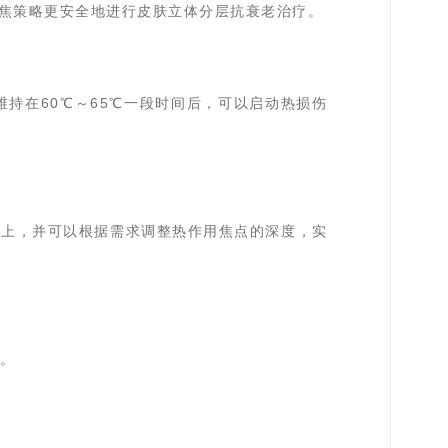
焦策略更安全地进行皮肤立体分层抗衰老治疗。
持在60℃～65℃一段时间后，可以启动热损伤
点上，并可以根据需求调整热作用焦点的深度，实
择。