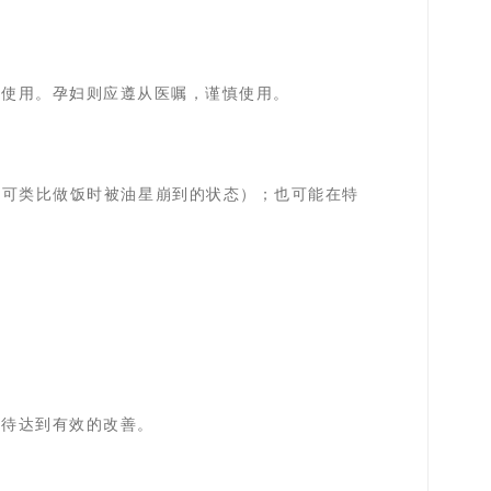
止使用。孕妇则应遵从医嘱，谨慎使用。
（可类比做饭时被油星崩到的状态）；也可能在特
期待达到有效的改善。