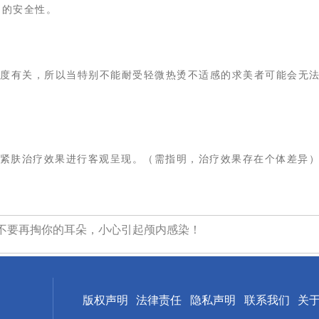
疗的安全性。
强度有关，所以当特别不能耐受轻微热烫不适感的求美者可能会无
紧肤治疗效果进行客观呈现。（需指明，治疗效果存在个体差异
不要再掏你的耳朵，小心引起颅内感染！
版权声明
法律责任
隐私声明
联系我们
关