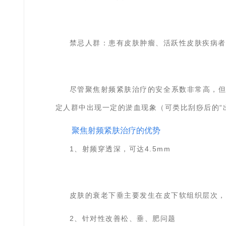
禁忌人群：
患有皮肤肿瘤、活跃性皮肤疾病者
尽管聚焦射频紧肤治疗的安全系数非常高，
定人群中出现一定的淤血现象（可类比刮痧后的“
聚焦射频紧肤治疗的优势
1、射频穿透深，可达4.5mm
皮肤的衰老下垂主要发生在皮下软组织层次，
2、针对性改善松、垂、肥问题