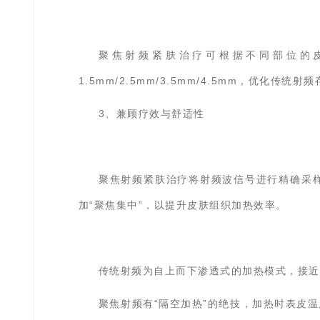
聚焦射频紧肤治疗可根据不同部位的
1.5mm/2.5mm/3.5mm/4.5mm，
3、兼顾疗效与舒适性
聚焦射频紧肤治疗将射频波信号进行精确采
加“聚焦集中”，以提升皮肤组织加热效率。
传统射频为自上而下渗透式的加热模式，接近
聚焦射频有“隔空加热”的绝技，加热时表皮