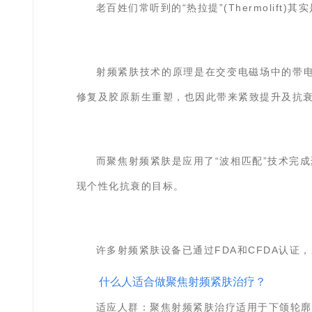
老百姓们常听到的“
热拉提”(Thermolift)
其实
射频紧肤技术的原理是在交变电磁场中的带电
修复及胶原新生重塑，也因此带来紧致提升及抗
而聚焦射频紧肤是应用了“波相匹配”技术完
现个性化抗衰的目标。
许多射频紧肤设备已通过FDA和CFDA认
什么人适合做聚焦射频紧肤治疗？
适应人群：
聚焦射频紧肤治疗适用于下颌轮廓