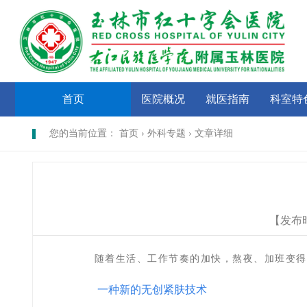
首页
医院概况
就医指南
科室特
您的当前位置： 首页 › 外科专题 › 文章详细
【发布
随着生活、工作节奏的加快，熬夜、加班变得
一种新的无创紧肤技术