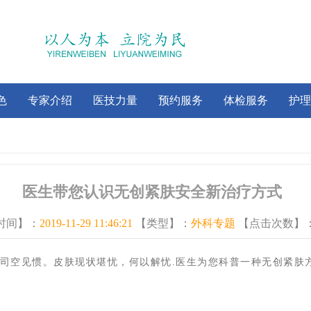
色
专家介绍
医技力量
预约服务
体检服务
护理
医生带您认识无创紧肤安全新治疗方式
时间】：
2019-11-29 11:46:21
【类型】：
外科专题
【点击次数】
司空见惯。皮肤现状堪忧，何以解忧.医生为您科普一种无创紧肤方