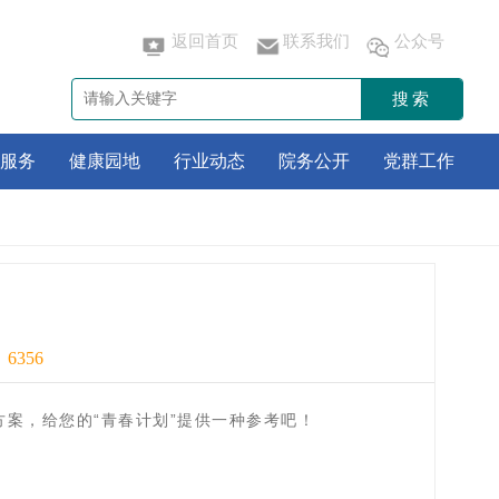
返回首页
联系我们
公众号
搜索
服务
健康园地
行业动态
院务公开
党群工作
：
6356
案，给您的“青春计划”提供一种参考吧！