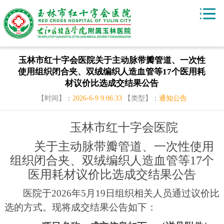
玉林市红十字会医院关于主动脉带瓣管道、一次性
使用组织闭合夹、双绒编织人造血管等17个医用耗
材议价比选成交结果公告
【时间】：
2026-6-9 9:06:33
【类型】：
通知公告
玉林市红十字会医院
关于主动脉带瓣管道、一次性使用
组织闭合夹、双绒编织人造血管等
17个
医用耗材
议价比选
成交结果公告
医院于
2026年
5
月
19
日
组织相关人员通过议价比
选的方式。现将成交结果公
告
如下：