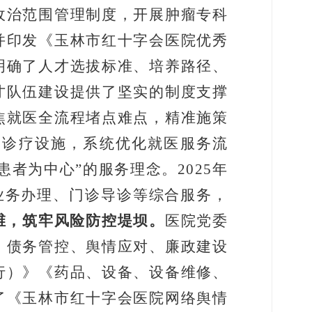
收治范围管理制度，开展肿瘤专科
并印发《玉林市红十字会医院优秀
明确了人才选拔标准、培养路径、
才队伍建设提供了坚实的制度支撑
焦就医全流程堵点难点，精准施策
齐诊疗设施，系统优化就医服务流
患者为中心
”
的服务理念。
2025
年
业务办理、门诊导诊等综合服务，
维，筑牢风险防控堤坝。
医院党委
、债务管控、舆情应对、廉政建设
行）》《药品、设备、设备维修、
了《玉林市红十字会医院网络舆情