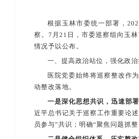
根据玉林市委统一部署，
202
察。
7
月
21
日，市委巡察组向玉林
情况予以公布。
一、提高政治站位，强化政治
医院党委始终将巡察整改作
动整改落地。
一是深化思想共识，迅速部
近平总书记关于巡察工作重要论述
员参与
”
共识；明确
“
聚焦问题抓整