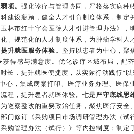
板弱项。
强化诊疗与管理协同，严格落实病种
学科建设瓶颈，健全人才引育制度体系，制定
《玉林市红十字会医院人才引进管理办法》，
统化、规范化的人才制度体系，为肿瘤学科人
，提升就医服务体验。
坚持以患者为中心，聚
医获得感与满意度。优化诊疗区域布局，配
候时长，提升就医便捷度，以实际行动践行
“
以
中心，集成病案打印、医疗业务办理、医保
务流程，提升患者就医体验。
七是严守底线思
作为巡察整改的重要政治任务，聚焦医疗安全
能部门修订《采购项目市场调研管理办法（试
资采购管理办法（试行）》等内控制度；制定