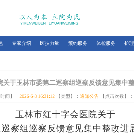
色
专家介绍
医技力量
预约服务
体检服务
护理
院关于玉林市委第二巡察组巡察反馈意见集中
布时间】：
2026-6-8 16:31:12
【类型】：
通知公告
【点击次数】：
玉林市红十字会医院关于
二巡察组巡察反馈意见
集中整改进