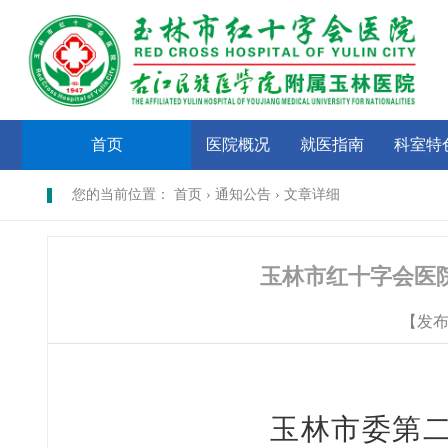
首页
医院概况
就医指南
科室特
您的当前位置： 首页 › 通知公告 › 文章详细
玉林市红十字会医
【发
玉林市委第