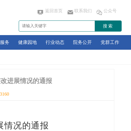
返回首页
联系我们
公众号
搜索
服务
健康园地
行业动态
院务公开
党群工作
整改进展情况的通报
3160
展情况的通报