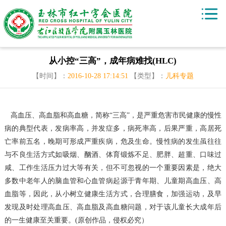
从小控“三高”，成年病难找(HLC)
【时间】：
2016-10-28 17:14:51
【类型】：
儿科专题
高血压、高血脂和高血糖，简称“三高”，是严重危害市民健康的慢性
病的典型代表，发病率高，并发症多，病死率高，后果严重，高居死
亡率前五名，晚期可形成严重疾病，危及生命。慢性病的发生虽往往
与不良生活方式如吸烟、酗酒、体育锻炼不足、肥胖、超重、口味过
咸、工作生活压力过大等有关，但不可忽视的一个重要因素是，绝大
多数中老年人的脑血管和心血管病起源于青年期、儿童期高血压、高
血脂等，因此，从小树立健康生活方式，合理膳食，加强运动，及早
发现及时处理高血压、高血脂及高血糖问题，对于该儿童长大成年后
的一生健康至关重要。(原创作品，侵权必究）