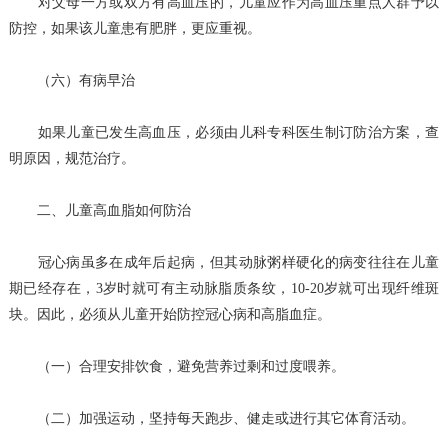
对父母一方或双方有高血压的，儿童应作为高血压重点人群予以
防控，如果该儿童患有肥胖，更应重视。
（六）有病早治
如果儿童已发生高血压，必须由儿科专科医生制订防治方案，查
明原因，规范治疗。
二、儿童高血脂如何防治
冠心病虽多在成年后起病，但其动脉粥样硬化的病变往往在儿童
期已经存在，3岁时就可有主动脉脂质条纹，10-20岁就可出现纤维斑
块。因此，必须从儿童开始防控冠心病和高脂血症。
（一）合理安排饮食，避免营养过剩和过度喂养。
（二）加强运动，坚持每天跑步、健走或进行其它体育活动。