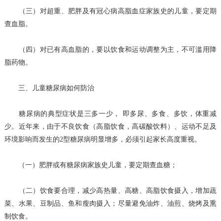
（三）对超重、肥胖及有冠心病高脂血症家族史的儿童，要定期
查血脂。
（四）对已有高血脂的，要以饮食和运动调整为主，不可滥用降
脂药物。
三、儿童糖尿病如何防治
糖尿病的典型症状是三多一少， 即多尿、多食、多饮，体重减
少。近年来，由于不良饮食（高脂饮食，高碳酸饮料）、运动不足及
环境影响而发生的2型糖尿病明显增多，必须引起家长高度重视。
（一）肥胖或有糖尿病家族史儿童，要定期查血糖；
（二）饮食要合理，减少高热量、高糖、高脂饮食摄入，增加蔬
菜、水果、豆制品、鱼和瘦肉摄入；尽量避免油炸、油煎、烧烤及熏
制饮食。