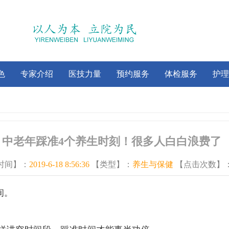
色
专家介绍
医技力量
预约服务
体检服务
护理
中老年踩准4个养生时刻！很多人白白浪费了
时间】：
2019-6-18 8:56:36
【类型】：
养生与保健
【点击次数】
间。