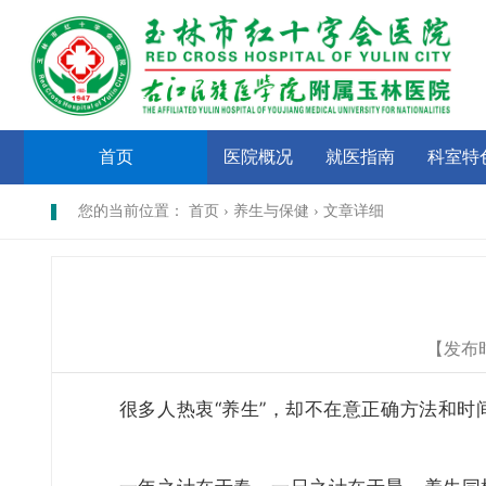
首页
医院概况
就医指南
科室特
您的当前位置： 首页 › 养生与保健 › 文章详细
【发布
很多人热衷“养生”，却不在意正确方法和时