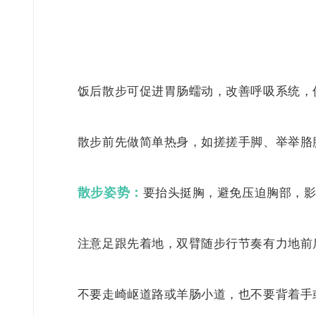
饭后散步可促进胃肠蠕动，改善呼吸系统，
散步前先做简单热身，如搓搓手脚、举举胳
散步姿势：
要抬头挺胸，避免压迫胸部，
注意足跟先着地，双臂随步行节奏有力地前
不要走崎岖道路或羊肠小道，也不要背着手