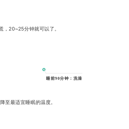
，20~25分钟就可以了。
睡前90分钟：
洗澡
好降至最适宜睡眠的温度。