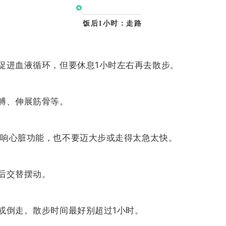
饭后1小时：
走路
促进血液循环，但要休息1小时左右再去散步。
膊、伸展筋骨等。
影响心脏功能，也不要迈大步或走得太急太快。
后交替摆动。
或倒走。散步时间最好别超过1小时。