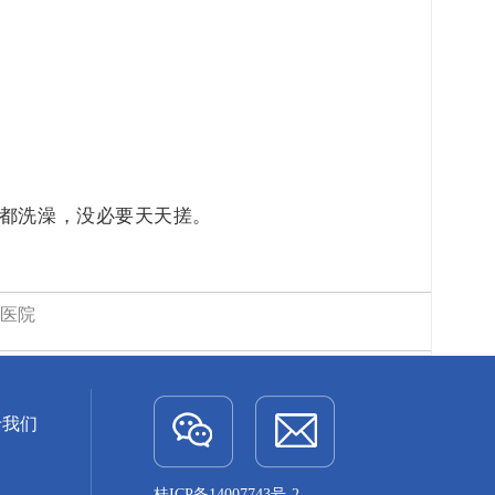
天都洗澡，没必要天天搓。
去医院
于我们
桂ICP备14007743号-2