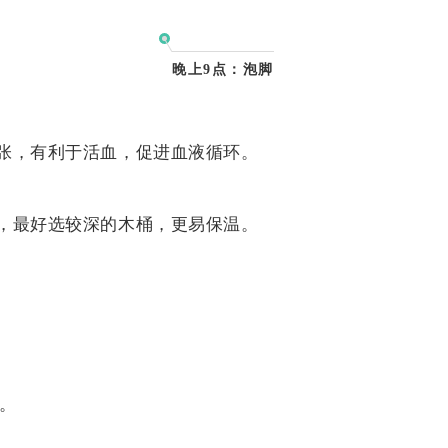
晚上9点：
泡脚
张，有利于活血，促进血液循环。
，最好选较深的木桶，更易保温。
佳。