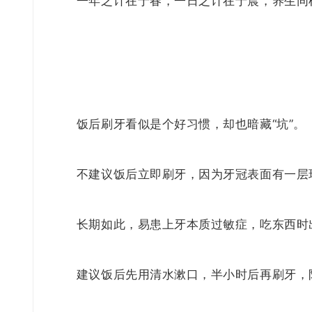
一年之计在于春，一日之计在于晨，养生同
饭后刷牙看似是个好习惯，却也暗藏“坑”。
不建议饭后立即刷牙，因为牙冠表面有一层
长期如此，易患上牙本质过敏症，吃东西时
建议饭后先用清水漱口，半小时后再刷牙，