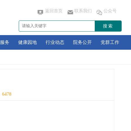
返回首页
联系我们
公众号
搜索
服务
健康园地
行业动态
院务公开
党群工作
：
6478