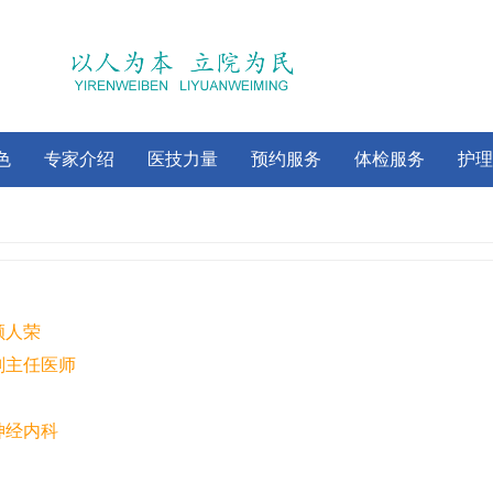
色
专家介绍
医技力量
预约服务
体检服务
护理
顾人荣
副主任医师
神经内科