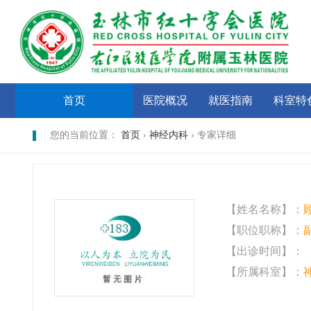
首页
医院概况
就医指南
科室特
您的当前位置：
首页
›
神经内科
› 专家详细
【姓名名称】：
【职位职称】：
【出诊时间】：
【所属科室】：