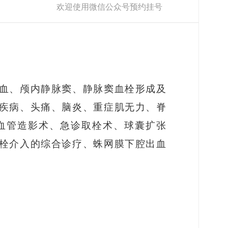
欢迎使用微信公众号预约挂号
血、颅内静脉窦、静脉窦血栓形成及
疾病、头痛、脑炎、重症肌无力、脊
血管造影术、急诊取栓术、球囊扩张
栓介入的综合诊疗、蛛网膜下腔出血