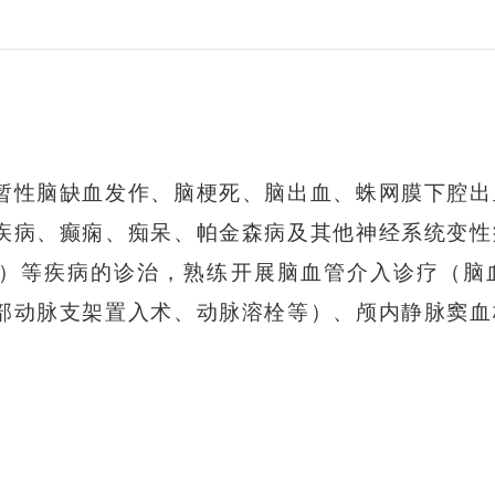
暂性脑缺血发作、脑梗死、脑出血、蛛网膜下腔出
疾病、癫痫、痴呆、帕金森病及其他神经系统变性
）等疾病的诊治，熟练开展脑血管介入诊疗（脑
部动脉支架置入术、动脉溶栓等）、颅内静脉窦血