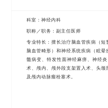
科室：神经内科
职称／职务：副主任医师
专业特长：擅长治疗脑血管疾病（短
脑血管畸形）和神经系统疾病（眩晕
髓病变、特发性面神经麻痹、神经炎
术、颅内、颅外段支架置入术、头颈
及颅内动脉瘤栓塞术
。