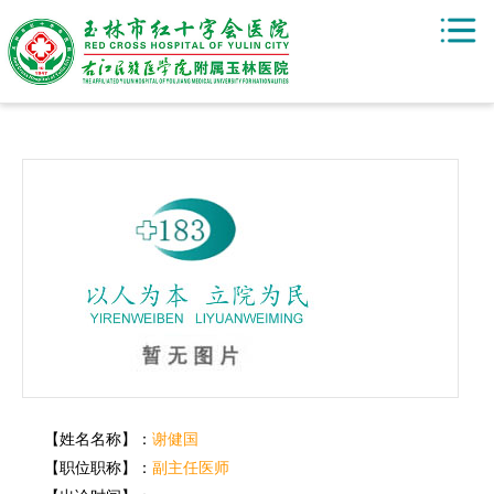
【姓名名称】：
谢健国
【职位职称】：
副主任医师