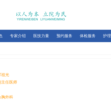
色
专家介绍
医技力量
预约服务
体检服务
护理
覃祖光
副主任医师
心胸外科