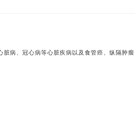
心脏病、冠心病等心脏疾病以及食管癌、纵隔肿瘤