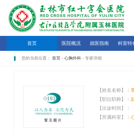
首页
医院概况
就医指南
科室特
您的当前位置：
首页
›
心胸外科
› 专家详细
【姓名名称】：
【职位职称】：
【出诊时间】：
【所属科室】：