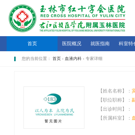
首页
医院概况
就医指南
科室特
您的当前位置：
首页
›
血液内科
› 专家详细
【姓名名称】：
【职位职称】：
【出诊时间】：
【所属科室】：