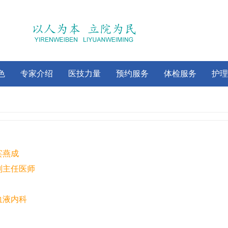
色
专家介绍
医技力量
预约服务
体检服务
护理
宾燕成
副主任医师
血液内科