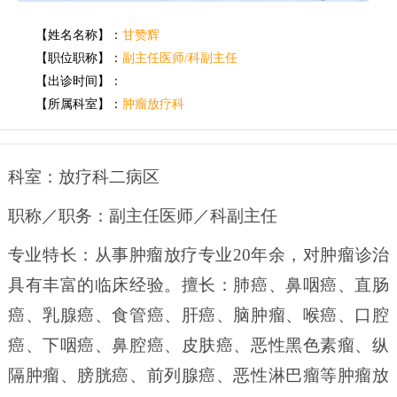
【姓名名称】：
甘赞辉
【职位职称】：
副主任医师/科副主任
【出诊时间】：
【所属科室】：
肿瘤放疗科
科室：放疗科二病区
职称／职务：副主任医师／科副主任
专业特长：从事肿瘤放疗专业
20年余，对肿
瘤诊治
具有丰富的临床经验。擅长：肺癌、鼻咽癌、直肠
癌、乳腺癌、食管癌、肝癌、脑肿瘤、喉癌、口腔
癌、下咽癌、鼻腔癌、皮肤癌、恶性黑色素瘤、纵
隔肿瘤、膀胱癌、前列腺癌、恶性淋巴瘤等肿瘤放