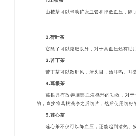
1.山楂茶
山楂茶可以帮助扩张血管和降低血压，除
2.荷叶茶
它除了可以减肥以外，对于高血压还有助
3.苦丁茶
苦丁茶可以散肝风，清头目，治耳鸣、耳聋
4.葛根茶
葛根具有改善脑部血液循环的功效，对于
的，直接将葛根洗净之后切片，然后使用切好
5.莲心茶
莲心茶不仅可以降血压，还能起到清热、