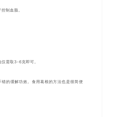
于控制血脂。
仅需取3-6克即可。
不错的缓解功效。食用葛根的方法也是很简便