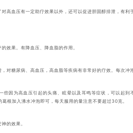
了对高血压有一定助疗效果以外，还可以促进胆固醇排泄，有利
疗的效果。有降血压、降血脂的作用。
，对糖尿病、高血压，高血脂等疾病有非常好的疗效。每次冲泡
一些因为高血压引起的头痛、眩晕以及耳鸣等症状，可以起到
的葛根加入沸水冲泡即可，每天服用的量注意不要超过30克。
安神的效果。