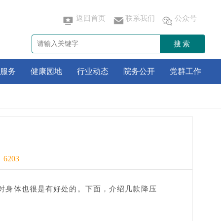
返回首页
联系我们
公众号
搜索
服务
健康园地
行业动态
院务公开
党群工作
：
6203
对身体也很是有好处的。下面，介绍几款降压