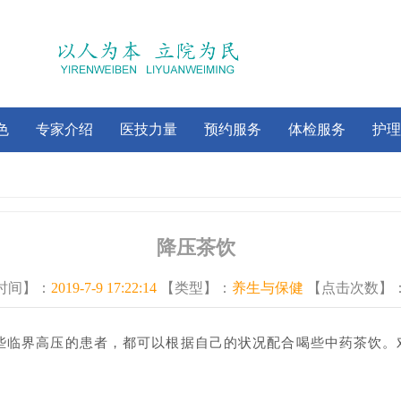
色
专家介绍
医技力量
预约服务
体检服务
护理
降压茶饮
时间】：
2019-7-9 17:22:14
【类型】：
养生与保健
【点击次数】
些临界高压的患者，都可以根据自己的状况配合喝些中药茶饮。