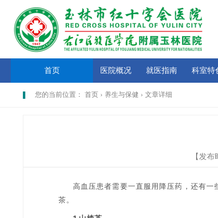
首页
医院概况
就医指南
科室特
您的当前位置： 首页 › 养生与保健 › 文章详细
【发布
高血压患者需要一直服用降压药，还有一
茶。