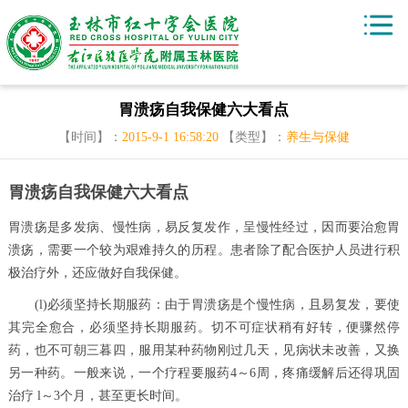
胃溃疡自我保健六大看点
【时间】：
2015-9-1 16:58:20
【类型】：
养生与保健
胃溃疡自我保健六大看点
胃溃疡是多发病、慢性病，易反复发作，呈慢性经过，因而要治愈胃
溃疡，需要一个较为艰难持久的历程。患者除了配合医护人员进行积
极治疗外，还应做好自我保健。
(l)必须坚持长期服药：由于胃溃疡是个慢性病，且易复发，要使
其完全愈合，必须坚持长期服药。切不可症状稍有好转，便骤然停
药，也不可朝三暮四，服用某种药物刚过几天，见病状未改善，又换
另一种药。一般来说，一个疗程要服药4～6周，疼痛缓解后还得巩固
治疗 l～3个月，甚至更长时间。