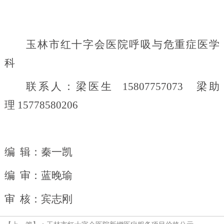
玉林市红十字会医院呼吸与危重症医学
科
联系人：梁医生
15807757073
梁助
理
15778580206
编
辑：秦一凯
编
审：蓝晚瑜
审
核：宾志刚