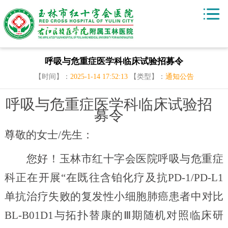
呼吸与危重症医学科临床试验招募令
【时间】：
2025-1-14 17:52:13
【类型】：
通知公告
呼吸与危重症医学科临床试验招
募令
尊敬的女士
/先生：
您好！玉林市红十字会医院呼吸与危重症
科正在开展
“在既往含铂化疗及抗
PD-1/PD-L1
单抗治疗失败的复发性小细胞肺癌患者中对比
BL-B01D1与拓扑替康的Ⅲ期随机对照临床研